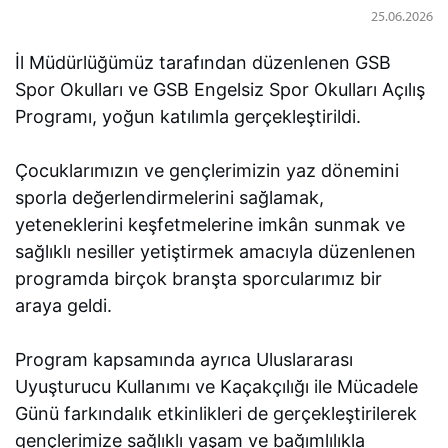
25.06.2026
İl Müdürlüğümüz tarafından düzenlenen GSB
Spor Okulları ve GSB Engelsiz Spor Okulları Açılış
Programı, yoğun katılımla gerçekleştirildi.
Çocuklarımızın ve gençlerimizin yaz dönemini
sporla değerlendirmelerini sağlamak,
yeteneklerini keşfetmelerine imkân sunmak ve
sağlıklı nesiller yetiştirmek amacıyla düzenlenen
programda birçok branşta sporcularımız bir
araya geldi.
Program kapsamında ayrıca Uluslararası
Uyuşturucu Kullanımı ve Kaçakçılığı ile Mücadele
Günü farkındalık etkinlikleri de gerçekleştirilerek
gençlerimize sağlıklı yaşam ve bağımlılıkla