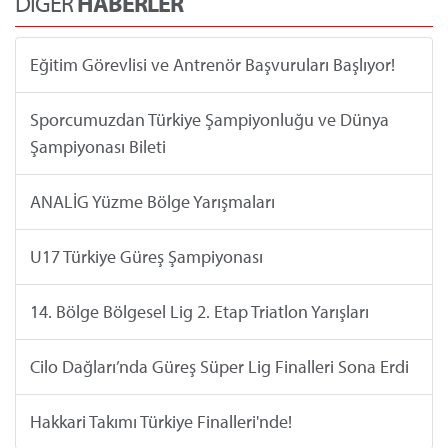
DİĞER
HABERLER
Eğitim Görevlisi ve Antrenör Başvuruları Başlıyor!
Sporcumuzdan Türkiye Şampiyonluğu ve Dünya
Şampiyonası Bileti
ANALİG Yüzme Bölge Yarışmaları
U17 Türkiye Güreş Şampiyonası
14. Bölge Bölgesel Lig 2. Etap Triatlon Yarışları
Cilo Dağları’nda Güreş Süper Lig Finalleri Sona Erdi
Hakkari Takımı Türkiye Finalleri'nde!