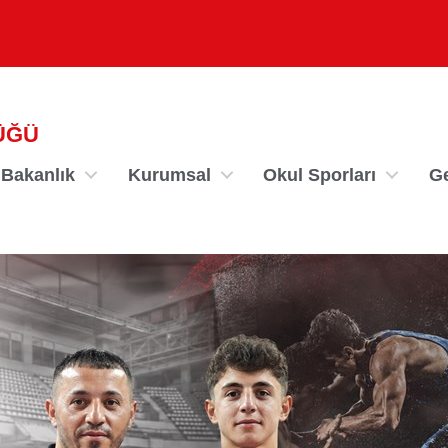
ÜĞÜ
Bakanlık
Kurumsal
Okul Sporları
Ge