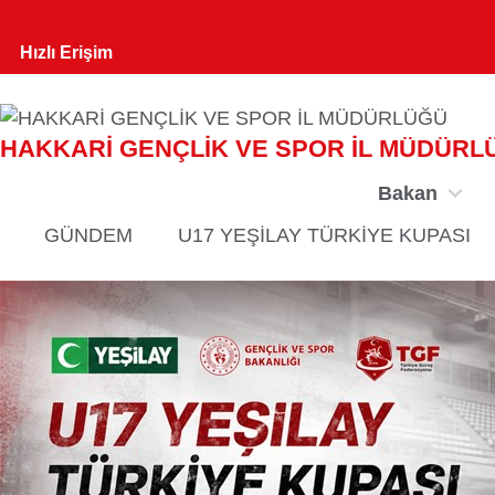
Hızlı Erişim
HAKKARİ GENÇLİK VE SPOR İL MÜDÜRL
Bakan
GÜNDEM
U17 YEŞİLAY TÜRKİYE KUPASI