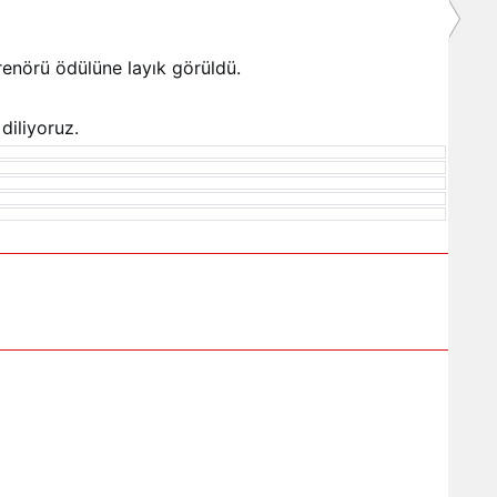
enörü ödülüne layık görüldü.
diliyoruz.