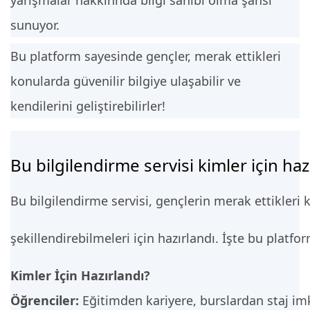
yarışmalar hakkınnda bilgi sahibi olma şansı
sunuyor.
Bu platform sayesinde gençler, merak ettikleri
konularda güvenilir bilgiye ulaşabilir ve
kendilerini geliştirebilirler!
Bu bilgilendirme servisi kimler için haz
Bu bilgilendirme servisi, gençlerin merak ettikleri 
şekillendirebilmeleri için hazırlandı. İşte bu platfo
Kimler İçin Hazırlandı?
Öğrenciler:
Eğitimden kariyere, burslardan staj imk