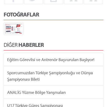
FOTOĞRAFLAR
DİĞER
HABERLER
Eğitim Görevlisi ve Antrenör Başvuruları Başlıyor!
Sporcumuzdan Türkiye Şampiyonluğu ve Dünya
Şampiyonası Bileti
ANALİG Yüzme Bölge Yarışmaları
U17 Türkiye Güreş Şampiyonası