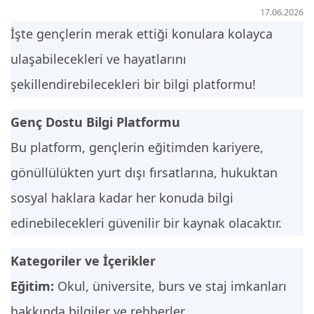
17.06.2026
Kredi/Yurt E-Ödeme
İşte gençlerin merak ettiği konulara kolayca
ulaşabilecekleri ve hayatlarını
şekillendirebilecekleri bir bilgi platformu!
Genç Dostu Bilgi Platformu
Bu platform, gençlerin eğitimden kariyere,
gönüllülükten yurt dışı fırsatlarına, hukuktan
sosyal haklara kadar her konuda bilgi
edinebilecekleri güvenilir bir kaynak olacaktır.
Kategoriler ve İçerikler
Eğitim:
Okul, üniversite, burs ve staj imkanları
hakkında bilgiler ve rehberler.