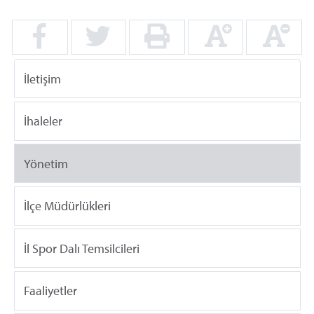
İletişim
İhaleler
Yönetim
İlçe Müdürlükleri
İl Spor Dalı Temsilcileri
Faaliyetler