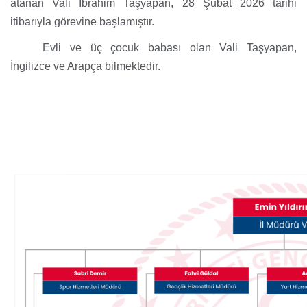
atanan Vali İbrahim Taşyapan, 28 Şubat 2026 tarihi
itibarıyla görevine başlamıştır.
Evli ve üç çocuk babası olan Vali Taşyapan,
İngilizce ve Arapça bilmektedir.