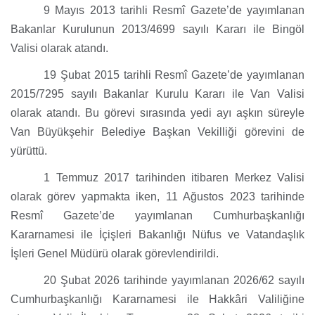
9 Mayıs 2013 tarihli Resmî Gazete’de yayımlanan
Bakanlar Kurulunun 2013/4699 sayılı Kararı ile Bingöl
Valisi olarak atandı.
19 Şubat 2015 tarihli Resmî Gazete’de yayımlanan
2015/7295 sayılı Bakanlar Kurulu Kararı ile Van Valisi
olarak atandı. Bu görevi sırasında yedi ayı aşkın süreyle
Van Büyükşehir Belediye Başkan Vekilliği görevini de
yürüttü.
1 Temmuz 2017 tarihinden itibaren Merkez Valisi
olarak görev yapmakta iken, 11 Ağustos 2023 tarihinde
Resmî Gazete’de yayımlanan Cumhurbaşkanlığı
Kararnamesi ile İçişleri Bakanlığı Nüfus ve Vatandaşlık
İşleri Genel Müdürü olarak görevlendirildi.
20 Şubat 2026 tarihinde yayımlanan 2026/62 sayılı
Cumhurbaşkanlığı Kararnamesi ile Hakkâri Valiliğine