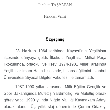
İbrahim TAŞYAPAN
Hakkari Valisi
Özgeçmiş
28 Haziran 1964 tarihinde Kayseri’nin Yeşilhisar
ilçesinde dünyaya geldi. İlkokulu Yeşilhisar Mithat Paşa
İlkokulunda, ortaokul ve liseyi 1974-1981 yılları arasında
Yeşilhisar İmam Hatip Lisesinde, Lisans eğitimini İstanbul
Üniversitesi Siyasal Bilgiler Fakültesi ile tamamladı.
1987-1990 yılları arasında Millî Eğitim Gençlik ve
Spor Bakanlığında Müfettiş Yardımcılığı ve Müfettiş olarak
görev yaptı. 1990 yılında Niğde Valiliği Kaymakam Adayı
olarak atandı. Üç yıllık staj döneminde Çorum Ortaköy,