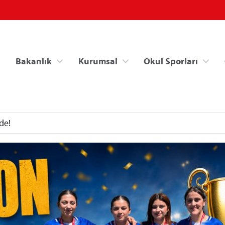
Bakanlık
Kurumsal
Okul Sporları
de!
Spor Bilgi Sistemi
Kredi/Yurt İşlemle