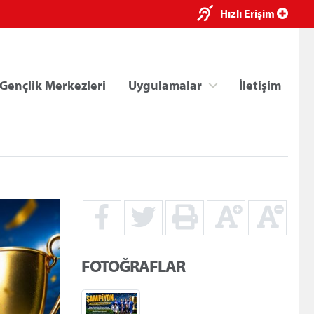
×
Hızlı Erişim
Gençlik Merkezleri
Uygulamalar
İletişim
ri
Kredi/Yurt E-Ödeme
FOTOĞRAFLAR