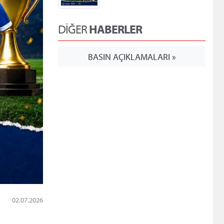
DİĞER
HABERLER
BASIN AÇIKLAMALARI »
02.07.2026