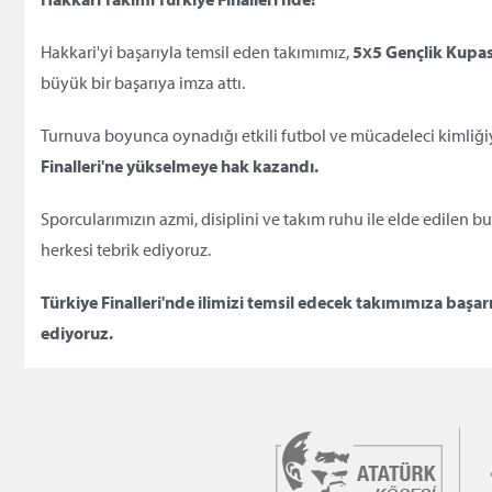
Hakkari'yi başarıyla temsil eden takımımız,
5x5 Gençlik Kupas
büyük bir başarıya imza attı.
Turnuva boyunca oynadığı etkili futbol ve mücadeleci kimliği
Finalleri'ne yükselmeye hak kazandı.
Sporcularımızın azmi, disiplini ve takım ruhu ile elde edilen 
herkesi tebrik ediyoruz.
Türkiye Finalleri'nde ilimizi temsil edecek takımımıza baş
ediyoruz.